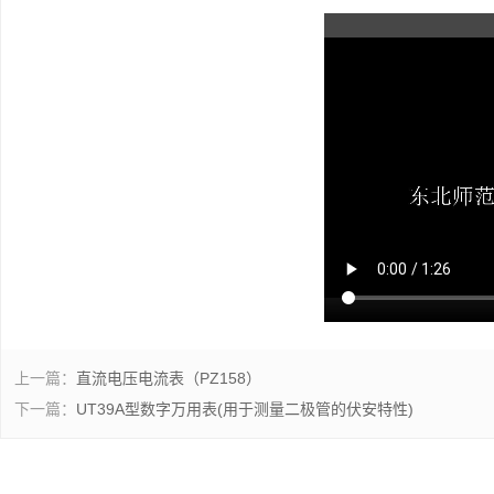
上一篇：
直流电压电流表（PZ158）
下一篇：
UT39A型数字万用表(用于测量二极管的伏安特性)