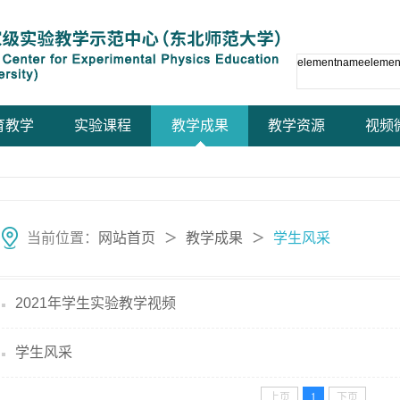
elementnameeleme
育教学
实验课程
教学成果
教学资源
视频
当前位置：
网站首页
教学成果
学生风采
＞
＞
2021年学生实验教学视频
学生风采
上页
1
下页