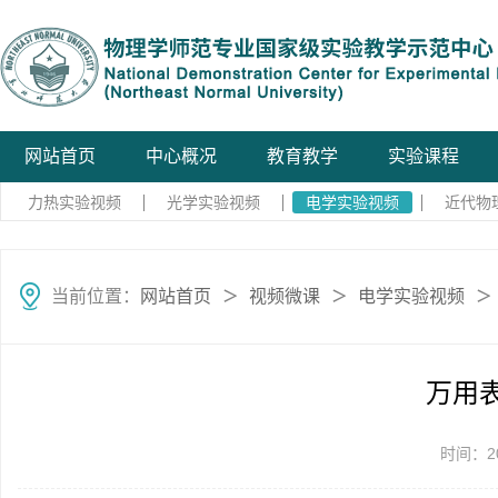
网站首页
中心概况
教育教学
实验课程
力热实验视频
光学实验视频
电学实验视频
近代物
当前位置：
网站首页
视频微课
电学实验视频
＞
＞
＞
万用表
时间：20