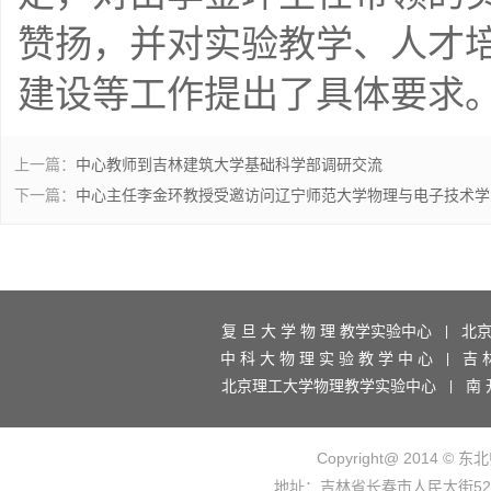
赞扬，并对实验教学、人才
建设等工作提出了具体要求
上一篇：
中心教师到吉林建筑大学基础科学部调研交流
下一篇：
中心主任李金环教授受邀访问辽宁师范大学物理与电子技术学
复 旦 大 学 物 理 教学实验中心
北
|
中 科 大 物 理 实 验 教 学 中 心
吉 
|
北京理工大学物理教学实验中心
南 
|
Copyright@ 2014 © 东
地址：吉林省长春市人民大街5268号