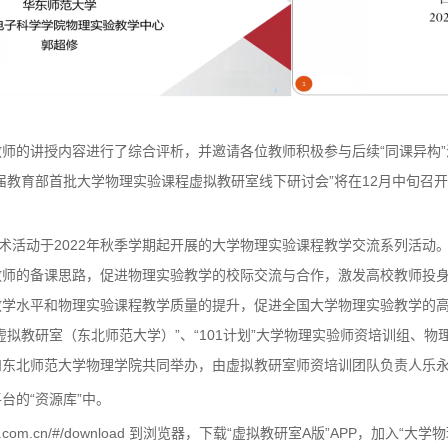
师的讲授内容进行了综合评析，并邀请各位教师积极参与后续“同课异构
届教育部首批大学物理实验课程虚拟教研室线下研讨会”将在12月中旬召
学术活动于2022年秋季学期起开展的大学物理实验课程教学交流系列活动
教师的备课思路，促进物理实验教学的校际交流与合作，激发高校教师投
教学水平和物理实验课程教学质量的提升，促进全国大学物理实验教学的
虚拟教研室（东北师范大学）”、“101计划”大学物理实验师资培训组、
和东北师范大学物理学院共同举办，由虚拟教研室师资培训团队负责人乐
台的“资源库”中。
hep.com.cn/#/download 到浏览器，下载“虚拟教研室A版”APP，加入