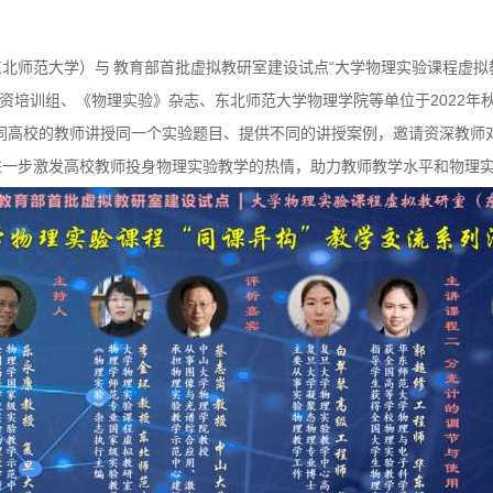
东北师范大学）与
教育部首批虚拟教研室建设试点“大学物理实验课程虚拟
验师资培训组、《物理实验》杂志、东北师范大学物理学院等单位于2022
同高校的教师讲授同一个实验题目、提供不同的讲授案例，邀请资深教师
进一步激发高校教师投身物理实验教学的热情，助力教师教学水平和物理