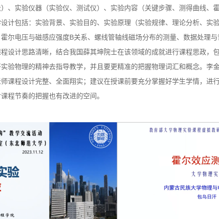
法）、实验仪器（实验仪、测试仪）、实验内容（关键步骤、测得曲线、
学设计包括：实验背景、实验目的、实验原理（实验规律、理论分析、实
、霍尔电压与磁感应强度B关系、螺线管轴线磁场分布的测量、数据处理与
课程设计思路清晰，结合我国薛其坤院士在该领域的成就进行课程思政，
好实验物理的精神去指导教学，并且要更精准的把握物理词汇和概念。李
老师课程设计完整、全面翔实；建议在授课前要充分掌握好学生学情，进
对课程节奏的把握也有改进的空间。