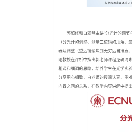
郭超修和白翠琴主讲“分光计的调节
（分光计的调整、测量三棱镜的顶角、
器及调整（望远镜聚焦到无穷远自准直
刚教授在评析中指出郭老师课程逻辑清
粗调和细调的思路，培养学生在光学实
分享用心细致，白老师的授课认真、重
内容之间的关系，在教学内容讲解中提