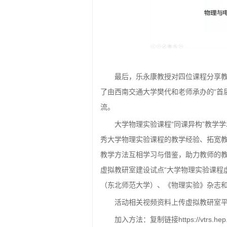
最后，乐永康教授对四位课程分享教
了由西南交通大学樊代和老师承办的“首
流。
大学物理实验课程“同课异构”教学
秀大学物理实验课程的教学经验、拓宽
教学方法互相学习与借鉴，助力教师的
虚拟教研室建设试点“大学物理实验课程
（东北师范大学）、《物理实验》杂志
活动相关视频资料上传虚拟教研室平
加入方法：复制链接https://vtrs.