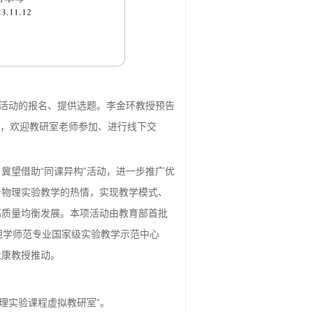
”活动的报名、提供选题。李金环教授预告
开，欢迎教研室老师参加、进行线下交
。冀望借助“同课异构”活动，进一步推广优
身物理实验教学的热情，实现教学模式、
高质量均衡发展。本项活动由教育部首批
物理学师范专业国家级实验教学示范中心
永康教授推动。
“大学物理实验课程虚拟教研室”。