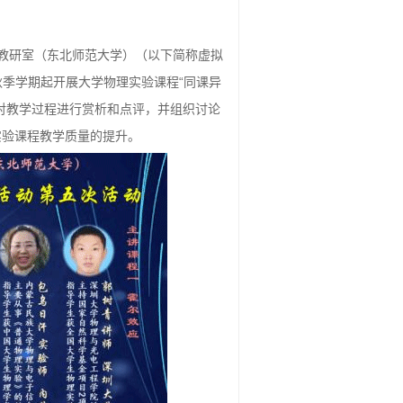
教研室（东北师范大学）（以下简称虚拟
年秋季学期起开展大学物理实验课程“同课异
对教学过程进行赏析和点评，并组织讨论
实验课程教学质量的提升。