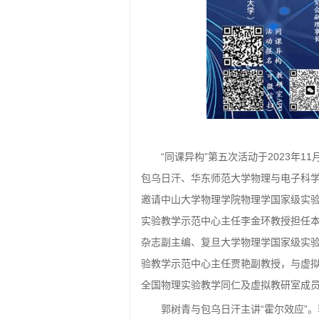
“同课异构”第五次活动于2023年
包乌日汗、华东师范大学物理与电子科
邀请中山大学物理学院物理学国家级实
实验教学示范中心主任李金环教授担任
杂志副主编、复旦大学物理学国家级实
验教学示范中心主任贾艳副教授，与虚
全国物理实验教学同仁及虚拟教研室成员
郭树青与包乌日汗主讲“霍尔效应”