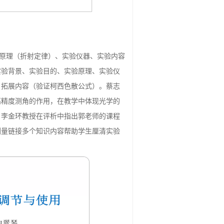
验原理（折射定律）、实验仪器、实验内容
实验背景、实验目的、实验原理、实验仪
、拓展内容（验证柯西色散公式）。蔡志
高精度测角的作用，在教学中体现光学的
。李金环教授在评析中指出郭老师的课程
测量链接多个知识内容帮助学生厘清实验