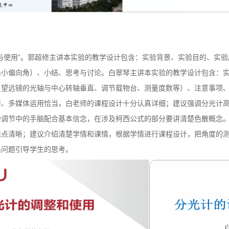
与使用”。郭超修主讲本实验的教学设计包含：实验背景、实验目的、实
最小偏向角）、小结、思考与讨论。白翠琴主讲本实验的教学设计包含：
、望远镜的光轴与中心转轴垂直、调节载物台、测量度数等）、注意事项
晰、多媒体运用恰当，白老师的课程设计十分认真详细；建议强调分光计
验调节中的手脑配合基本信念，在涉及柯西公式的部分要讲清楚色散概念
难点清晰；建议介绍清楚学情和课情，根据学情进行课程设计，把角度的
出问题引导学生的思考。