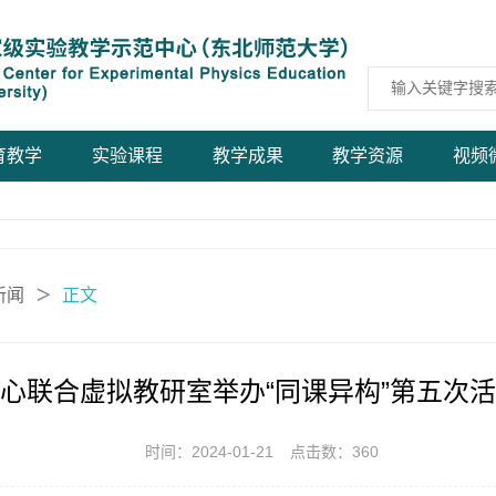
育教学
实验课程
教学成果
教学资源
视频
新闻
正文
＞
心联合虚拟教研室举办“同课异构”第五次
时间：2024-01-21
点击数：
360